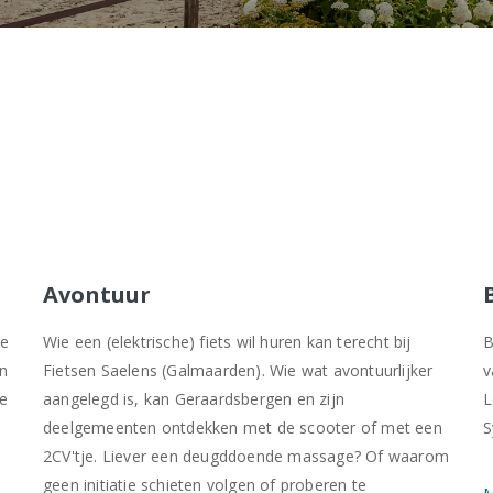
Avontuur
te
Wie een (elektrische) fiets wil huren kan terecht bij
B
en
Fietsen Saelens (Galmaarden). Wie wat avontuurlijker
v
ce
aangelegd is, kan Geraardsbergen en zijn
L
deelgemeenten ontdekken met de scooter of met een
S
2CV'tje. Liever een deugddoende massage? Of waarom
geen initiatie schieten volgen of proberen te