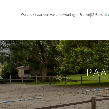
Op zoek naar een vakantiewoning in Frankrijk? Bezoek
PAA