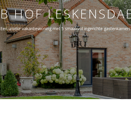
B HOF LESKENSDA
Een unieke vakantiewoning met 5 smaakvol ingerichte gastenkamers