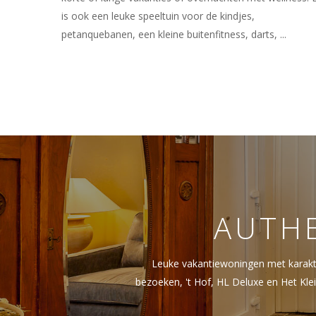
is ook een leuke speeltuin voor de kindjes,
petanquebanen, een kleine buitenfitness, darts, ...
AUTH
Leuke vakantiewoningen met karakter
bezoeken, 't Hof, HL Deluxe en Het Klei