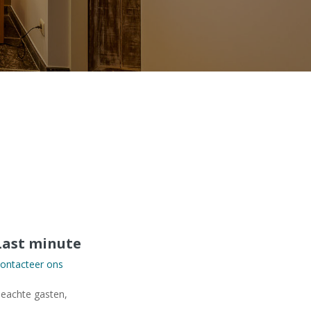
Last minute
ontacteer ons
eachte gasten,