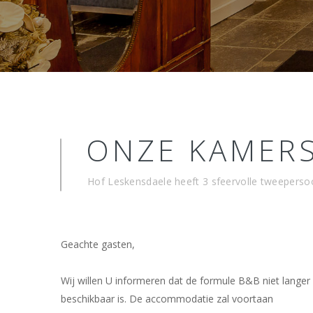
ONZE KAMER
Hof Leskensdaele heeft 3 sfeervolle tweepers
Geachte gasten,
Wij willen U informeren dat de formule B&B niet langer
beschikbaar is. De accommodatie zal voortaan