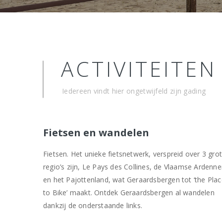
ACTIVITEITEN
Iedereen vindt hier ongetwijfeld zijn gading
Fietsen en wandelen
Fietsen. Het unieke fietsnetwerk, verspreid over 3 gro
regio’s zijn, Le Pays des Collines, de Vlaamse Ardenn
en het Pajottenland, wat Geraardsbergen tot ‘the Pla
to Bike’ maakt. Ontdek Geraardsbergen al wandelen
dankzij de onderstaande links.