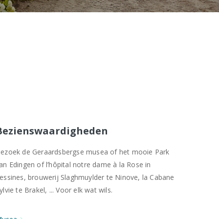
Bezienswaardigheden
ezoek de Geraardsbergse musea of het mooie Park
an Edingen of l’hôpital notre dame à la Rose in
essines, brouwerij Slaghmuylder te Ninove, la Cabane
ylvie te Brakel, ... Voor elk wat wils.