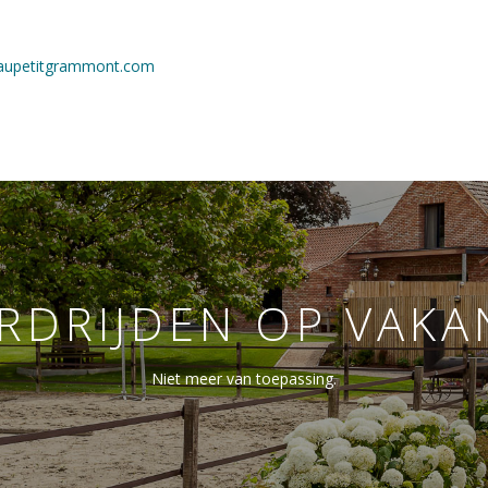
aupetitgrammont.com
RDRIJDEN OP VAKA
Niet meer van toepassing.