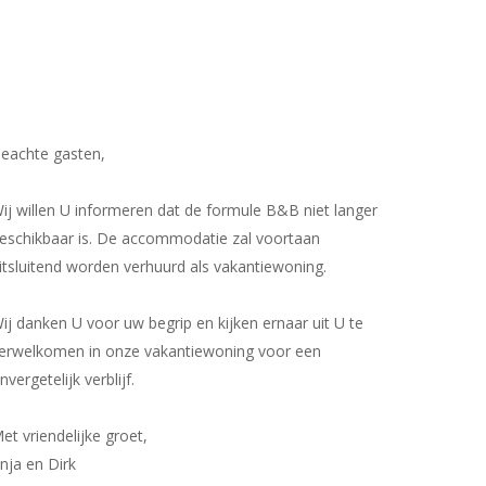
eachte gasten,
ij willen U informeren dat de formule B&B niet langer
eschikbaar is. De accommodatie zal voortaan
itsluitend worden verhuurd als vakantiewoning.
ij danken U voor uw begrip en kijken ernaar uit U te
erwelkomen in onze vakantiewoning voor een
nvergetelijk verblijf.
et vriendelijke groet,
nja en Dirk