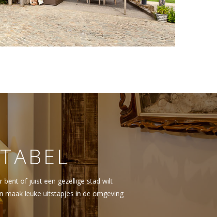
TABEL
ent of juist een gezellige stad wilt
 en maak leuke uitstapjes in de omgeving