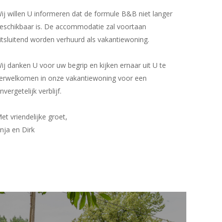
ij willen U informeren dat de formule B&B niet langer
eschikbaar is. De accommodatie zal voortaan
itsluitend worden verhuurd als vakantiewoning.
ij danken U voor uw begrip en kijken ernaar uit U te
erwelkomen in onze vakantiewoning voor een
nvergetelijk verblijf.
et vriendelijke groet,
nja en Dirk