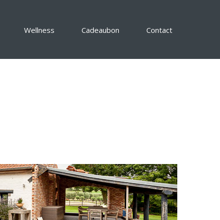
Wellness
Cadeaubon
Contact