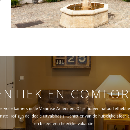
ENTIEK EN COMFOR
volle kamers in de Vlaamse Ardennen. Of je nu een natuurliefhebber b
nste Hof zijn de ideale uitvalsbasis. Geniet er van de huiselijke sfeer
en beleef een heerlijke vakantie !